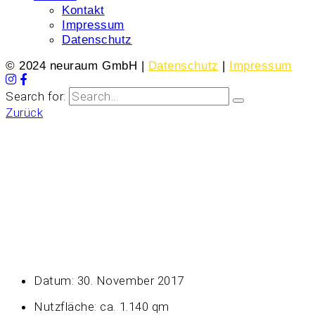
Kontakt
Impressum
Datenschutz
© 2024 neuraum GmbH |
Datenschutz
|
Impressum
Search for:
Zurück
Das alte
Amtsgericht: Lernen,
Leben, Arbeiten
Datum:
30. November 2017
Nutzfläche:
ca. 1.140 qm