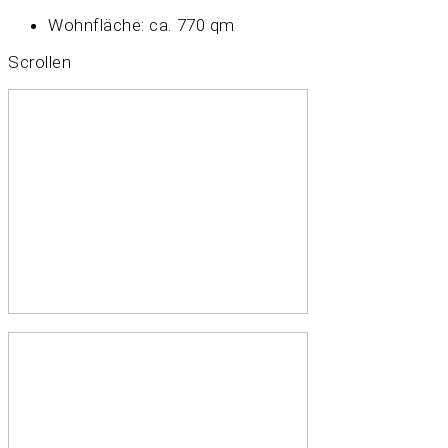
Wohnfläche:
ca. 770 qm
Scrollen
neuraum_0659