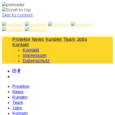
Skip to content
Projekte
News
Kunden
Team
Jobs
Kontakt
Kontakt
Impressum
Datenschutz
Projekte
News
Kunden
Team
Jobs
Kontakt