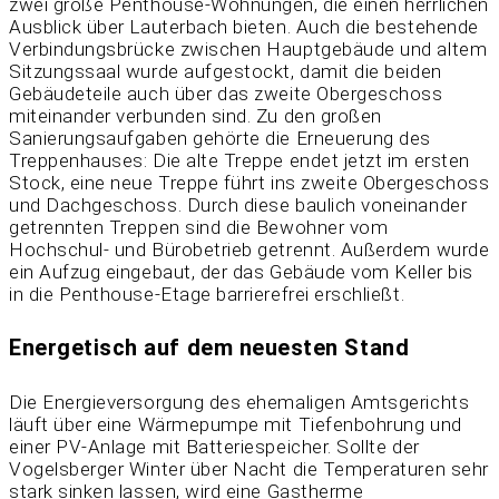
zwei große Penthouse-Wohnungen, die einen herrlichen
Ausblick über Lauterbach bieten. Auch die bestehende
Verbindungsbrücke zwischen Hauptgebäude und altem
Sitzungssaal wurde aufgestockt, damit die beiden
Gebäudeteile auch über das zweite Obergeschoss
miteinander verbunden sind. Zu den großen
Sanierungsaufgaben gehörte die Erneuerung des
Treppenhauses: Die alte Treppe endet jetzt im ersten
Stock, eine neue Treppe führt ins zweite Obergeschoss
und Dachgeschoss. Durch diese baulich voneinander
getrennten Treppen sind die Bewohner vom
Hochschul- und Bürobetrieb getrennt. Außerdem wurde
ein Aufzug eingebaut, der das Gebäude vom Keller bis
in die Penthouse-Etage barrierefrei erschließt.
Energetisch auf dem neuesten Stand
Die Energieversorgung des ehemaligen Amtsgerichts
läuft über eine Wärmepumpe mit Tiefenbohrung und
einer PV-Anlage mit Batteriespeicher. Sollte der
Vogelsberger Winter über Nacht die Temperaturen sehr
stark sinken lassen, wird eine Gastherme