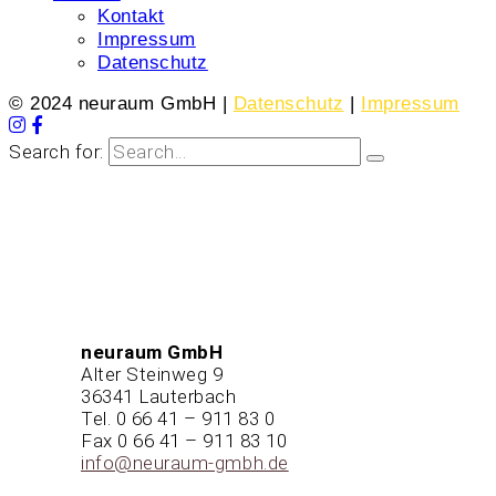
Kontakt
Impressum
Datenschutz
© 2024 neuraum GmbH |
Datenschutz
|
Impressum
Search for:
Kontakt
neuraum GmbH
Alter Steinweg 9
36341 Lauterbach
Tel. 0 66 41 – 911 83 0
Fax 0 66 41 – 911 83 10
info@neuraum-gmbh.de